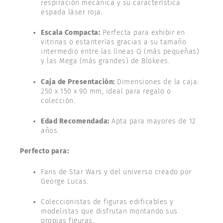
respiración mecánica y su característica
espada láser roja.
Escala Compacta:
Perfecta para exhibir en
vitrinas o estanterías gracias a su tamaño
intermedio entre las líneas Q (más pequeñas)
y las Mega (más grandes) de Blokees.
Caja de Presentación:
Dimensiones de la caja:
250 x 150 x 90 mm, ideal para regalo o
colección.
Edad Recomendada:
Apta para mayores de 12
años.
Perfecto para:
Fans de Star Wars y del universo creado por
George Lucas.
Coleccionistas de figuras edificables y
modelistas que disfrutan montando sus
propias figuras.