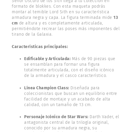
Señor Oscuro de los Sith llega a tu colección en
formato de blokkes. Con esta maqueta podrás
montar al temible Lord Sith en su característica
armadura negra y capa. La figura terminada mide
13
cm
de altura y es completamente articulada,
permitiéndote recrear las poses más imponentes del
tirano de la Galaxia.
Características principales:
Edificable y Articulada:
Más de 90 piezas que
se ensamblan para formar una figura
totalmente articulada, con el diseño icónico
de la armadura y el casco característico.
Línea Champion Class:
Diseñada para
coleccionistas que buscan un equilibrio entre
facilidad de montaje y un acabado de alta
calidad, con un tamaño de 13 cm.
Personaje Icónico de Star Wars:
Darth Vader, el
antagonista central de la trilogía original,
conocido por su armadura negra, su