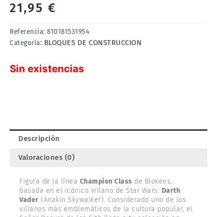
21,95
€
Referencia:
810181531954
BLOQUES DE CONSTRUCCION
Categoría:
Sin existencias
Descripción
Valoraciones (0)
Figura de la línea
Champion Class
de Blokees,
basada en el icónico villano de Star Wars:
Darth
Vader
(Anakin Skywalker). Considerado uno de los
villanos más emblemáticos de la cultura popular, el