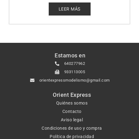
de
5
LEER MÁS
Estamos en
640277962
933113005
orientexpressmodelismo@gmail.com
Orient Express
Quiénes somos
Contacto
Aviso legal
Condiciones de uso y compra
Política de privacidad