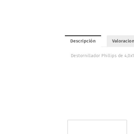
Descripción
Valoracion
Destornillador Phillips de 4,0