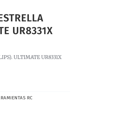
ESTRELLA
ATE UR8331X
IPS). ULTIMATE UR8331X
RAMIENTAS RC