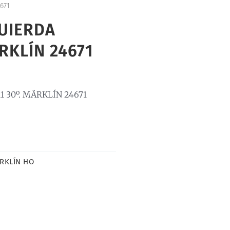
671
UIERDA
RKLÍN 24671
 30º. MÄRKLÍN 24671
RKLÍN HO