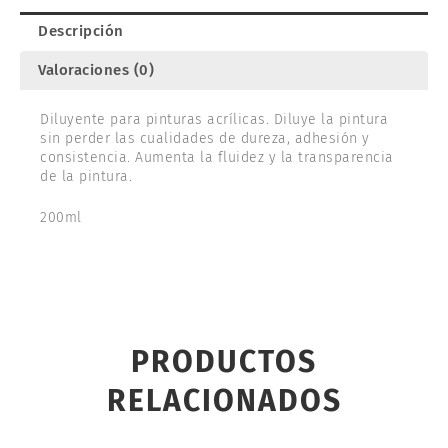
Descripción
Valoraciones (0)
Diluyente para pinturas acrílicas. Diluye la pintura
sin perder las cualidades de dureza, adhesión y
consistencia. Aumenta la fluidez y la transparencia
de la pintura.
200ml
PRODUCTOS
RELACIONADOS