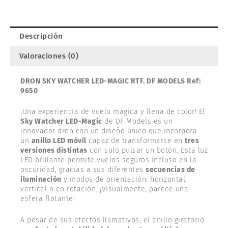
DF
MODELS
9650
Descripción
cantidad
Valoraciones (0)
DRON SKY WATCHER LED-MAGIC RTF. DF MODELS Ref:
9650
¡Una experiencia de vuelo mágica y llena de color! El
Sky Watcher LED-Magic
de DF Models es un
innovador dron con un diseño único que incorpora
un
anillo LED móvil
capaz de transformarse en
tres
versiones distintas
con solo pulsar un botón. Esta luz
LED brillante permite vuelos seguros incluso en la
oscuridad, gracias a sus diferentes
secuencias de
iluminación
y modos de orientación: horizontal,
vertical o en rotación. ¡Visualmente, parece una
esfera flotante!
A pesar de sus efectos llamativos, el anillo giratorio