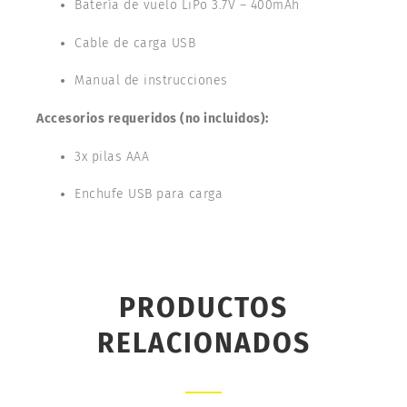
Batería de vuelo LiPo 3.7V – 400mAh
Cable de carga USB
Manual de instrucciones
Accesorios requeridos (no incluidos):
3x pilas AAA
Enchufe USB para carga
PRODUCTOS
RELACIONADOS