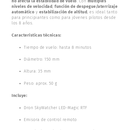
no afecta la estabilidad de vuelo
. Con
múltiples
niveles de velocidad
,
función de despegue/aterrizaje
automático
y
estabilización de altitud
, es ideal tanto
para principiantes como para jóvenes pilotos desde
los 8 años.
Características técnicas:
Tiempo de vuelo: hasta 8 minutos
Diámetro: 150 mm
Altura: 35 mm
Peso: aprox. 50 g
Incluye:
Dron SkyWatcher LED-Magic RTF
Emisora de control remoto