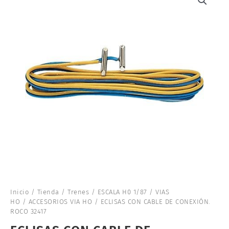
Inicio
/
Tienda
/
Trenes
/
ESCALA H0 1/87
/
VIAS
HO
/
ACCESORIOS VIA HO
/ ECLISAS CON CABLE DE CONEXIÓN.
ROCO 32417