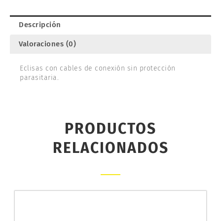
cantidad
Descripción
Valoraciones (0)
Eclisas con cables de conexión sin protección
parasitaria.
PRODUCTOS
RELACIONADOS