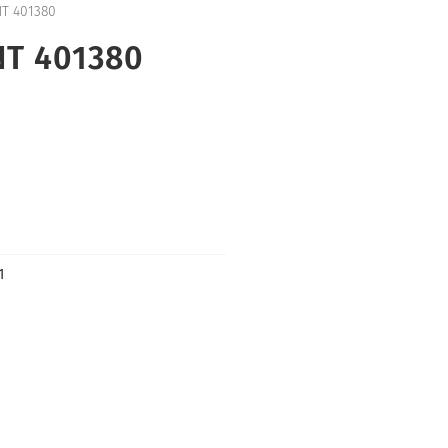
NT 401380
NT 401380
1