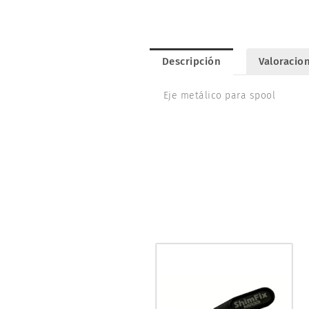
Descripción
Valoracion
Eje metálico para spool