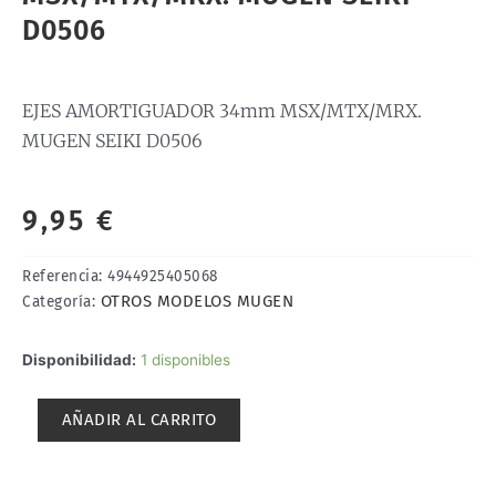
D0506
EJES AMORTIGUADOR 34mm MSX/MTX/MRX.
MUGEN SEIKI D0506
9,95
€
Referencia:
4944925405068
OTROS MODELOS MUGEN
Categoría:
EJES
Disponibilidad:
1 disponibles
AMORTIGUADOR
34mm
AÑADIR AL CARRITO
MSX/MTX/MRX.
MUGEN
SEIKI