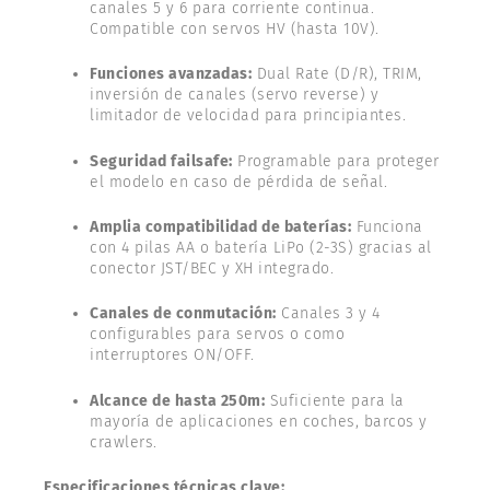
canales 5 y 6 para corriente continua.
Compatible con servos HV (hasta 10V).
Funciones avanzadas:
Dual Rate (D/R), TRIM,
inversión de canales (servo reverse) y
limitador de velocidad para principiantes.
Seguridad failsafe:
Programable para proteger
el modelo en caso de pérdida de señal.
Amplia compatibilidad de baterías:
Funciona
con 4 pilas AA o batería LiPo (2-3S) gracias al
conector JST/BEC y XH integrado.
Canales de conmutación:
Canales 3 y 4
configurables para servos o como
interruptores ON/OFF.
Alcance de hasta 250m:
Suficiente para la
mayoría de aplicaciones en coches, barcos y
crawlers.
Especificaciones técnicas clave: