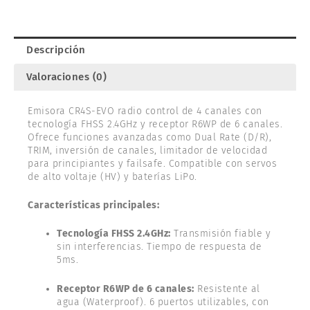
ABSIMA
2000014
cantidad
Descripción
Valoraciones (0)
Emisora CR4S-EVO radio control de 4 canales con
tecnología FHSS 2.4GHz y receptor R6WP de 6 canales.
Ofrece funciones avanzadas como Dual Rate (D/R),
TRIM, inversión de canales, limitador de velocidad
para principiantes y failsafe. Compatible con servos
de alto voltaje (HV) y baterías LiPo.
Características principales:
Tecnología FHSS 2.4GHz:
Transmisión fiable y
sin interferencias. Tiempo de respuesta de
5ms.
Receptor R6WP de 6 canales:
Resistente al
agua (Waterproof). 6 puertos utilizables, con