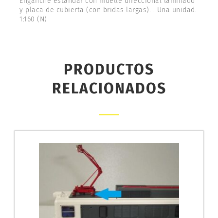
Enganche estándar con muelle direccional laminado
y placa de cubierta (con bridas largas). . Una unidad.
1:160 (N)
PRODUCTOS
RELACIONADOS