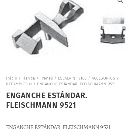
Inicio
/
Tienda
/
Trenes
/
ESCALA N 1/160
/
ACCESORIOS Y
RECAMBIOS N
/ ENGANCHE ESTÁNDAR. FLEISCHMANN 9521
ENGANCHE ESTÁNDAR.
FLEISCHMANN 9521
ENGANCHE ESTÁNDAR. FLEISCHMANN 9521