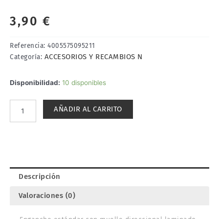
3,90
€
Referencia:
4005575095211
ACCESORIOS Y RECAMBIOS N
Categoría:
ENGANCHE
Disponibilidad:
10 disponibles
ESTÁNDAR.
FLEISCHMANN
AÑADIR AL CARRITO
9521
cantidad
Descripción
Valoraciones (0)