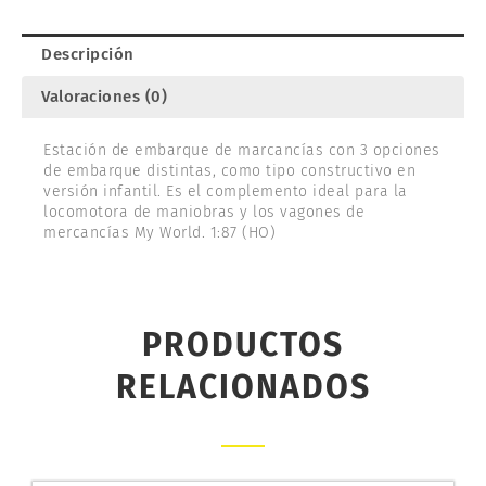
MARKLÍN
72211
Descripción
cantidad
Valoraciones (0)
Estación de embarque de marcancías con 3 opciones
de embarque distintas, como tipo constructivo en
versión infantil. Es el complemento ideal para la
locomotora de maniobras y los vagones de
mercancías My World. 1:87 (HO)
PRODUCTOS
RELACIONADOS