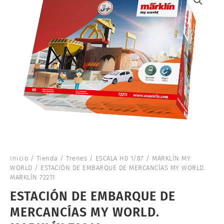
Inicio
/
Tienda
/
Trenes
/
ESCALA H0 1/87
/
MÄRKLÍN MY
WORLD
/ ESTACIÓN DE EMBARQUE DE MERCANCÍAS MY WORLD.
MARKLÍN 72211
ESTACIÓN DE EMBARQUE DE
MERCANCÍAS MY WORLD.