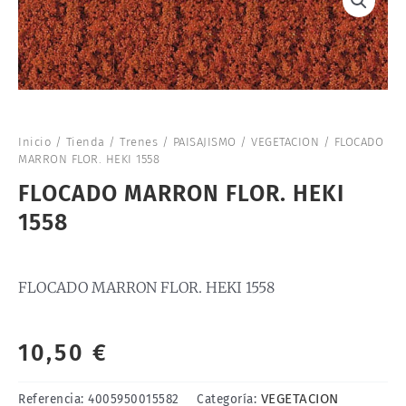
Inicio
/
Tienda
/
Trenes
/
PAISAJISMO
/
VEGETACION
/ FLOCADO
MARRON FLOR. HEKI 1558
FLOCADO MARRON FLOR. HEKI
1558
FLOCADO MARRON FLOR. HEKI 1558
10,50
€
VEGETACION
Referencia:
4005950015582
Categoría: