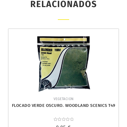
RELACIONADOS
VEGETACION
FLOCADO VERDE OSCURO. WOODLAND SCENICS T49
Valorado