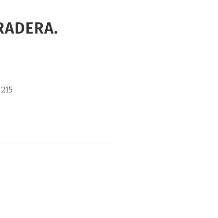
RADERA.
215