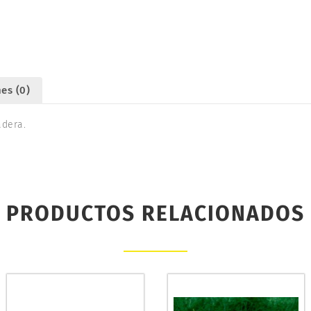
215
cantidad
es (0)
adera.
PRODUCTOS RELACIONADOS