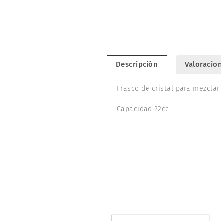
Descripción
Valoracion
Frasco de cristal para mezclar
Capacidad 22cc