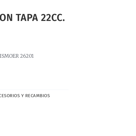
ON TAPA 22CC.
DISMOER 26201
CESORIOS Y RECAMBIOS