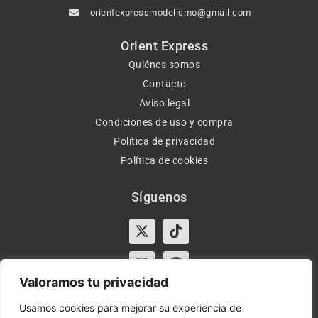
orientexpressmodelismo@gmail.com
Orient Express
Quiénes somos
Contacto
Aviso legal
Condiciones de uso y compra
Política de privacidad
Política de cookies
Síguenos
X-
Instagram
Tiktok
Facebook
twitter
Valoramos tu privacidad
Usamos cookies para mejorar su experiencia de