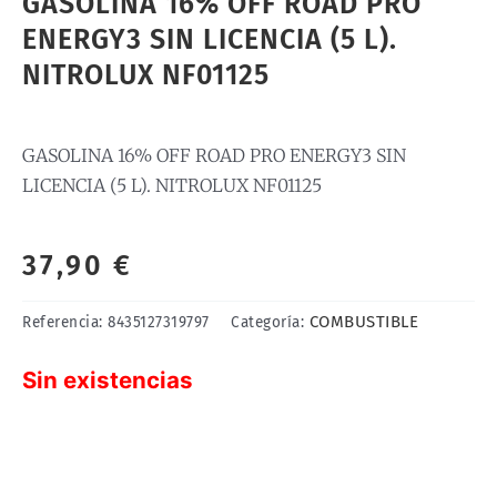
GASOLINA 16% OFF ROAD PRO
ENERGY3 SIN LICENCIA (5 L).
NITROLUX NF01125
GASOLINA 16% OFF ROAD PRO ENERGY3 SIN
LICENCIA (5 L). NITROLUX NF01125
37,90
€
COMBUSTIBLE
Referencia:
8435127319797
Categoría:
Sin existencias