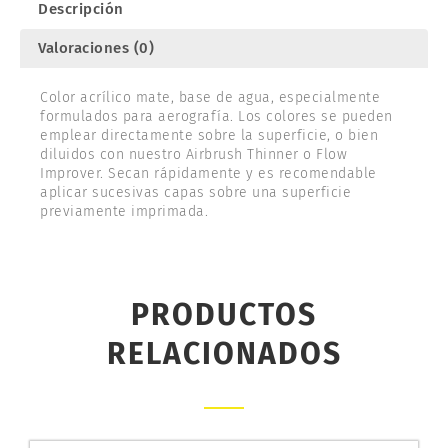
Descripción
Valoraciones (0)
Color acrílico mate, base de agua, especialmente
formulados para aerografía. Los colores se pueden
emplear directamente sobre la superficie, o bien
diluidos con nuestro Airbrush Thinner o Flow
Improver. Secan rápidamente y es recomendable
aplicar sucesivas capas sobre una superficie
previamente imprimada.
PRODUCTOS
RELACIONADOS