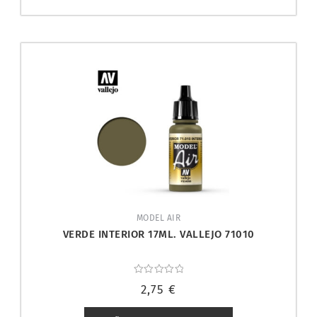
MODEL AIR
VERDE INTERIOR 17ML. VALLEJO 71010
Valorado
2,75
€
con
0
de