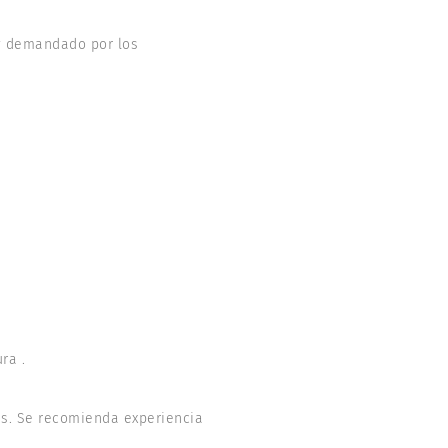
y demandado por los
ra .
as. Se recomienda experiencia