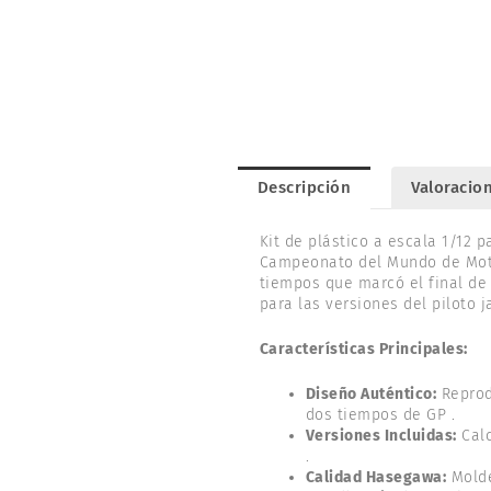
Descripción
Valoracion
Kit de plástico a escala 1/12 
Campeonato del Mundo de Moto
tiempos que marcó el final de 
para las versiones del piloto 
Características Principales:
Diseño Auténtico:
Reprodu
dos tiempos de GP .
Versiones Incluidas:
Calc
.
Calidad Hasegawa:
Molde