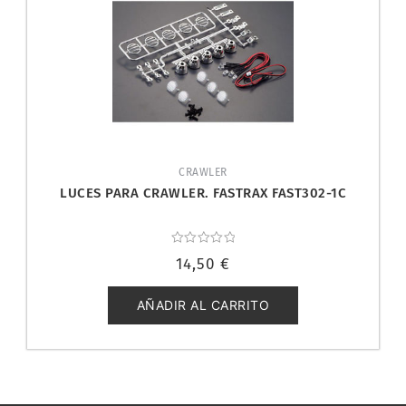
CRAWLER
LUCES PARA CRAWLER. FASTRAX FAST302-1C
Valorado
14,50
€
con
0
de
5
AÑADIR AL CARRITO