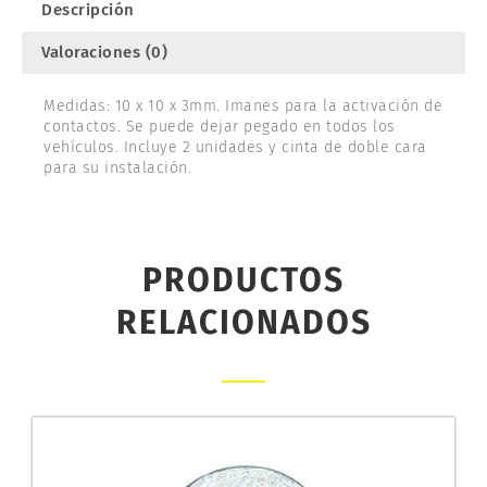
Descripción
Valoraciones (0)
Medidas: 10 x 10 x 3mm. Imanes para la activación de
contactos. Se puede dejar pegado en todos los
vehículos. Incluye 2 unidades y cinta de doble cara
para su instalación.
PRODUCTOS
RELACIONADOS