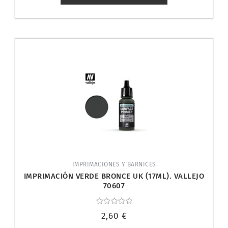
IMPRIMACIONES Y BARNICES
IMPRIMACIÓN VERDE BRONCE UK (17ML). VALLEJO
70607
Valorado
2,60
€
con
0