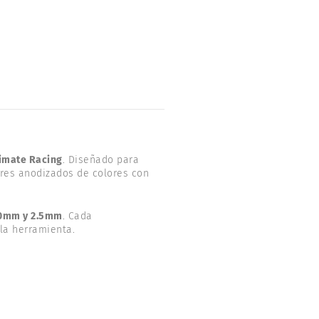
timate Racing
. Diseñado para
dores anodizados de colores con
.0mm y 2.5mm
. Cada
la herramienta.