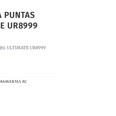
A PUNTAS
TE UR8999
(6). ULTIMATE UR8999
RAMIENTAS RC