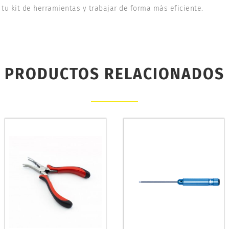
tu kit de herramientas y trabajar de forma más eficiente.
PRODUCTOS RELACIONADOS