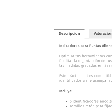
Descripción
Valoracion
Indicadores para Puntas Allen 
Optimiza tus herramientas co
facilitar la organización de t
las medidas grabadas en láser
Este práctico set es compatib
identificador viene acompañado
Incluye:
6 identificadores anodiz
Tornillos retén para fijac