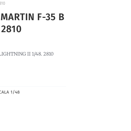
810
 MARTIN F-35 B
 2810
GHTNING II 1/48. 2810
CALA 1/48