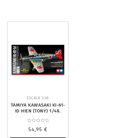
ESCALA 1/48
TAMIYA KAWASAKI KI-61-
ID HIEN (TONY) 1/48.
25424
Valorado
54,95
€
con
0