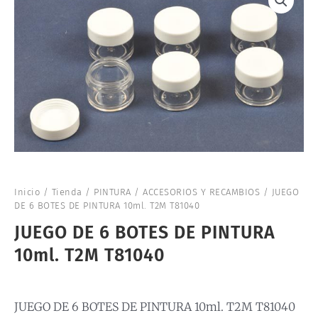
Inicio
/
Tienda
/
PINTURA
/
ACCESORIOS Y RECAMBIOS
/ JUEGO
DE 6 BOTES DE PINTURA 10ml. T2M T81040
JUEGO DE 6 BOTES DE PINTURA
10ml. T2M T81040
JUEGO DE 6 BOTES DE PINTURA 10ml. T2M T81040