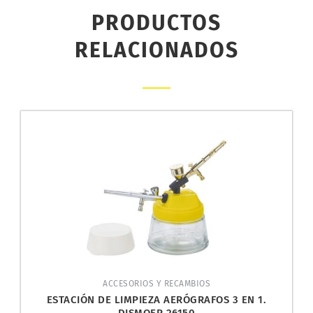
PRODUCTOS
RELACIONADOS
ACCESORIOS Y RECAMBIOS
ESTACIÓN DE LIMPIEZA AERÓGRAFOS 3 EN 1.
DISMOER 26150