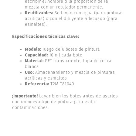
escribir el nombre o la proporción de la
mezcla con un rotulador permanente.
Reutilizables:
Se lavan con agua (para pinturas
acrílicas) o con el diluyente adecuado (para
esmaltes).
Especificaciones técnicas clave:
Modelo:
Juego de 6 botes de pintura
Capacidad:
10 ml cada bote
Material:
PET transparente, tapa de rosca
blanca
Uso:
Almacenamiento y mezcla de pinturas
acrílicas y esmaltes
Referencia:
T2M T81040
¡Importante!
Lavar bien los botes antes de usarlos
con un nuevo tipo de pintura para evitar
contaminaciones.