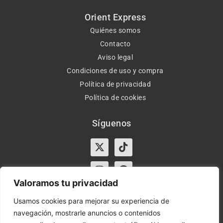
Orient Express
Quiénes somos
Contacto
Aviso legal
Condiciones de uso y compra
Política de privacidad
Política de cookies
Síguenos
X-
Instagram
Tiktok
Facebook
twitter
Valoramos tu privacidad
Usamos cookies para mejorar su experiencia de
navegación, mostrarle anuncios o contenidos
Horario:
Lun-Vie de 10:00-13:30 y 17:00-20:00 – Sáb de