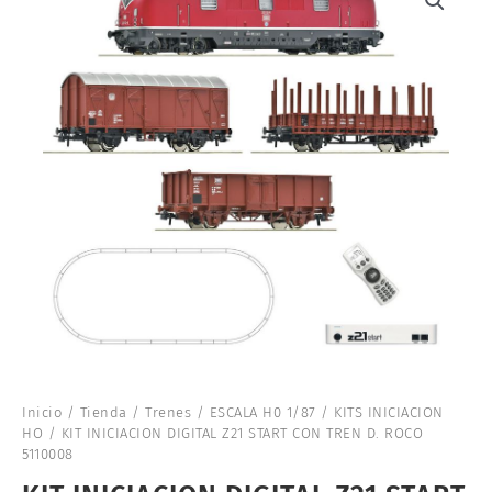
Inicio
/
Tienda
/
Trenes
/
ESCALA H0 1/87
/
KITS INICIACION
HO
/ KIT INICIACION DIGITAL Z21 START CON TREN D. ROCO
5110008