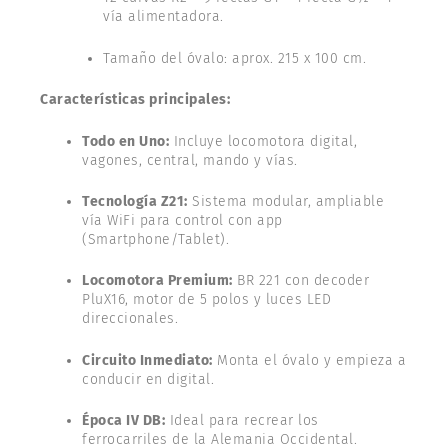
vía alimentadora.
Tamaño del óvalo: aprox. 215 x 100 cm.
Características principales:
Todo en Uno:
Incluye locomotora digital,
vagones, central, mando y vías.
Tecnología Z21:
Sistema modular, ampliable
vía WiFi para control con app
(Smartphone/Tablet).
Locomotora Premium:
BR 221 con decoder
PluX16, motor de 5 polos y luces LED
direccionales.
Circuito Inmediato:
Monta el óvalo y empieza a
conducir en digital.
Época IV DB:
Ideal para recrear los
ferrocarriles de la Alemania Occidental.