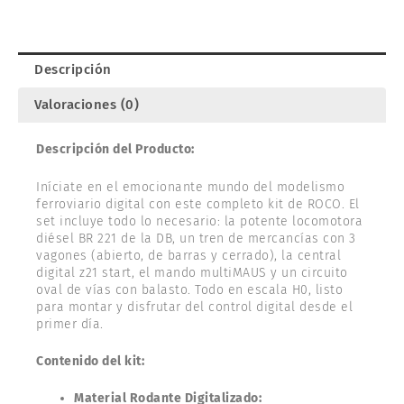
TREN
D.
ROCO
Descripción
5110008
cantidad
Valoraciones (0)
Descripción del Producto:
Iníciate en el emocionante mundo del modelismo
ferroviario digital con este completo kit de ROCO. El
set incluye todo lo necesario: la potente locomotora
diésel BR 221 de la DB, un tren de mercancías con 3
vagones (abierto, de barras y cerrado), la central
digital z21 start, el mando multiMAUS y un circuito
oval de vías con balasto. Todo en escala H0, listo
para montar y disfrutar del control digital desde el
primer día.
Contenido del kit:
Material Rodante Digitalizado: