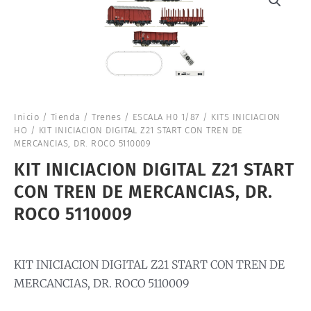
Inicio
/
Tienda
/
Trenes
/
ESCALA H0 1/87
/
KITS INICIACION
HO
/ KIT INICIACION DIGITAL Z21 START CON TREN DE
MERCANCIAS, DR. ROCO 5110009
KIT INICIACION DIGITAL Z21 START
CON TREN DE MERCANCIAS, DR.
ROCO 5110009
KIT INICIACION DIGITAL Z21 START CON TREN DE
MERCANCIAS, DR. ROCO 5110009