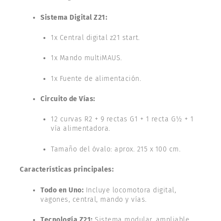
Sistema Digital Z21:
1x Central digital z21 start.
1x Mando multiMAUS.
1x Fuente de alimentación.
Circuito de Vías:
12 curvas R2 + 9 rectas G1 + 1 recta G½ + 1
vía alimentadora.
Tamaño del óvalo: aprox. 215 x 100 cm.
Características principales:
Todo en Uno:
Incluye locomotora digital,
vagones, central, mando y vías.
Tecnología Z21:
Sistema modular, ampliable