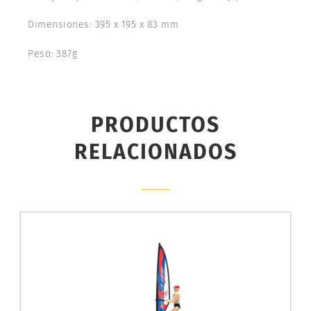
Dimensiones: 395 x 195 x 83 mm
Peso: 387g
PRODUCTOS
RELACIONADOS