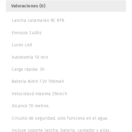
Valoraciones (0)
Lancha catamarán RC RTR.
Emisora 2.4Ghz
Luces Led
Autonomía 10 min
Carga rápida: 3h
Batería Nimh 7.2V 700mah
Velocidasd máxima 25km/h
Alcance 70 metros.
Circuito de seguridad, solo funciona en el agua.
Incluye soporte lancha, batería, cargador y pilas.