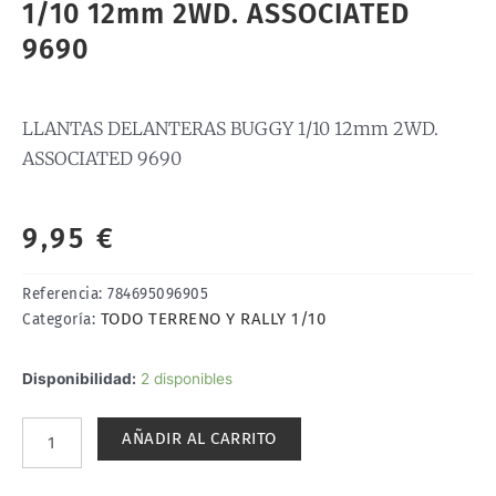
1/10 12mm 2WD. ASSOCIATED
9690
LLANTAS DELANTERAS BUGGY 1/10 12mm 2WD.
ASSOCIATED 9690
9,95
€
Referencia:
784695096905
TODO TERRENO Y RALLY 1/10
Categoría:
LLANTAS
Disponibilidad:
2 disponibles
DELANTERAS
BUGGY
AÑADIR AL CARRITO
1/10
12mm