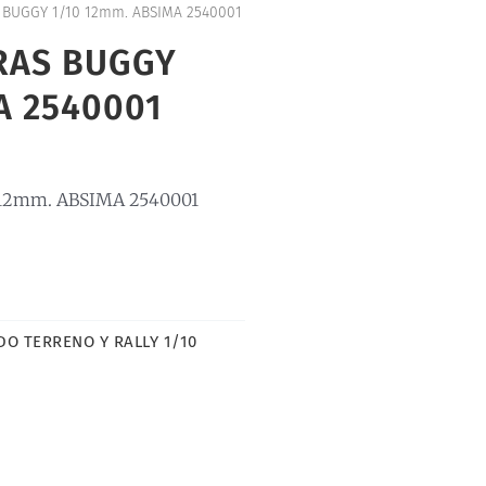
 BUGGY 1/10 12mm. ABSIMA 2540001
RAS BUGGY
A 2540001
12mm. ABSIMA 2540001
DO TERRENO Y RALLY 1/10