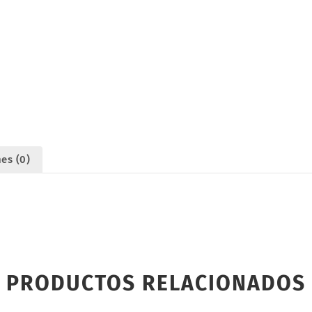
UR8310X
cantidad
es (0)
PRODUCTOS RELACIONADOS