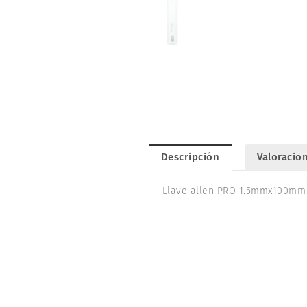
Descripción
Valoracion
Llave allen PRO 1.5mmx100mm