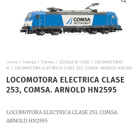
Inicio
/
Tienda
/
Trenes
/
ESCALA N 1/160
/
LOCOMOTORAS
N
/ LOCOMOTORA ELECTRICA CLASE 253, COMSA. ARNOLD HN2595
LOCOMOTORA ELECTRICA CLASE
253, COMSA. ARNOLD HN2595
LOCOMOTORA ELECTRICA CLASE 253, COMSA.
ARNOLD HN2595