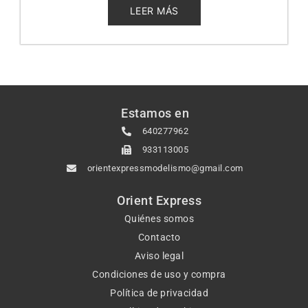
5
LEER MÁS
Estamos en
640277962
933113005
orientexpressmodelismo@gmail.com
Orient Express
Quiénes somos
Contacto
Aviso legal
Condiciones de uso y compra
Política de privacidad