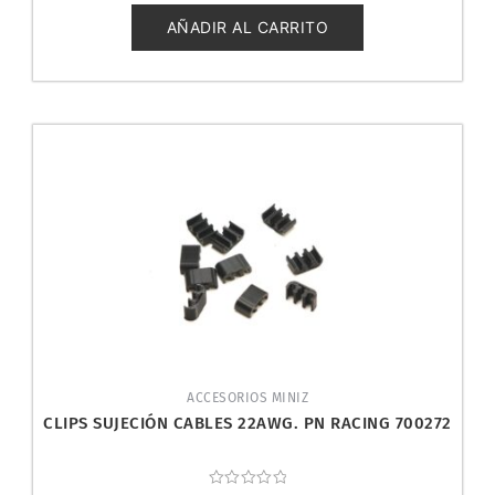
de
5
AÑADIR AL CARRITO
ACCESORIOS MINIZ
CLIPS SUJECIÓN CABLES 22AWG. PN RACING 700272