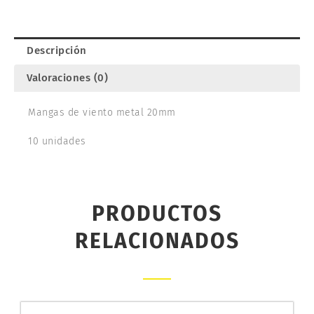
AMATI
481520
cantidad
Descripción
Valoraciones (0)
Mangas de viento metal 20mm
10 unidades
PRODUCTOS
RELACIONADOS