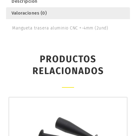
Descripción
67400146
cantidad
Valoraciones (0)
Mangueta trasera aluminio CNC +-4mm (2und)
PRODUCTOS
RELACIONADOS