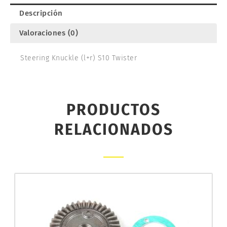
Descripción
Valoraciones (0)
Steering Knuckle (l+r) S10 Twister
PRODUCTOS
RELACIONADOS