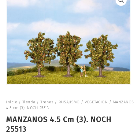
Inicio
/
Tienda
/
Trenes
/
PAISAJISMO
/
VEGETACION
/ MANZANOS
4.5 cm (3). NOCH 25513
MANZANOS 4.5 Cm (3). NOCH
25513