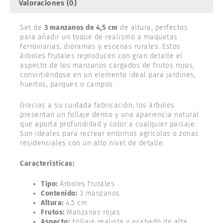
Valoraciones (0)
Set de
3 manzanos de 4,5 cm
de altura, perfectos
para añadir un toque de realismo a maquetas
ferroviarias, dioramas y escenas rurales. Estos
árboles frutales reproducen con gran detalle el
aspecto de los manzanos cargados de frutos rojos,
convirtiéndose en un elemento ideal para jardines,
huertos, parques o campos.
Gracias a su cuidada fabricación, los árboles
presentan un follaje denso y una apariencia natural
que aporta profundidad y color a cualquier paisaje.
Son ideales para recrear entornos agrícolas o zonas
residenciales con un alto nivel de detalle.
Características:
Tipo:
Árboles frutales
Contenido:
3 manzanos
Altura:
4,5 cm
Frutos:
Manzanas rojas
Aspecto:
Follaje realista y acabado de alta