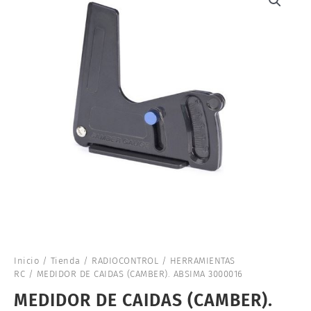
Inicio
/
Tienda
/
RADIOCONTROL
/
HERRAMIENTAS
RC
/ MEDIDOR DE CAIDAS (CAMBER). ABSIMA 3000016
MEDIDOR DE CAIDAS (CAMBER).