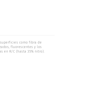
superficies como fibra de
zados, fluorescentes y los
s en R/C (hasta 35% nitro).