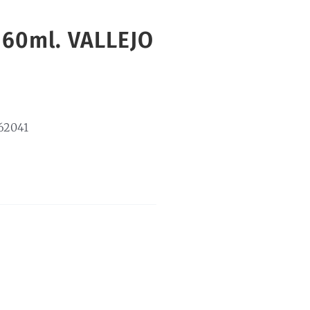
60ml. VALLEJO
62041