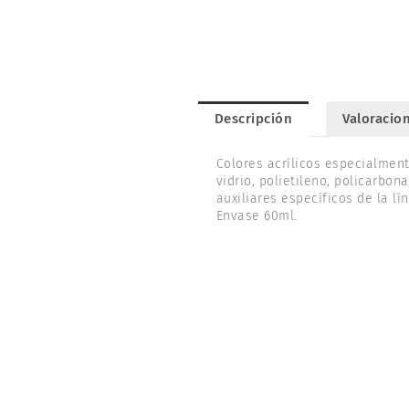
Descripción
Valoracion
Colores acrílicos especialmen
vidrio, polietileno, policarbo
auxiliares específicos de la 
Envase 60ml.