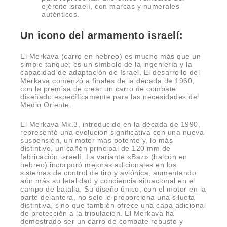
ejército israelí, con marcas y numerales
auténticos.
Un icono del armamento israelí:
El Merkava (carro en hebreo) es mucho más que un
simple tanque; es un símbolo de la ingeniería y la
capacidad de adaptación de Israel. El desarrollo del
Merkava comenzó a finales de la década de 1960,
con la premisa de crear un carro de combate
diseñado específicamente para las necesidades del
Medio Oriente.
El Merkava Mk.3, introducido en la década de 1990,
representó una evolución significativa con una nueva
suspensión, un motor más potente y, lo más
distintivo, un cañón principal de 120 mm de
fabricación israelí. La variante «Baz» (halcón en
hebreo) incorporó mejoras adicionales en los
sistemas de control de tiro y aviónica, aumentando
aún más su letalidad y conciencia situacional en el
campo de batalla. Su diseño único, con el motor en la
parte delantera, no solo le proporciona una silueta
distintiva, sino que también ofrece una capa adicional
de protección a la tripulación. El Merkava ha
demostrado ser un carro de combate robusto y