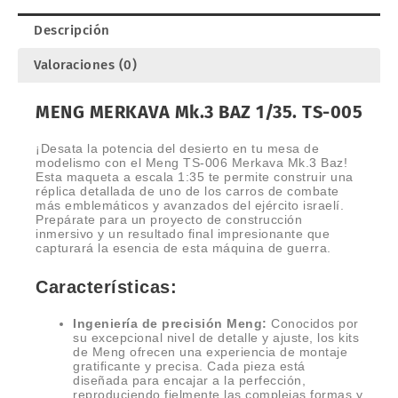
cantidad
Descripción
Valoraciones (0)
MENG MERKAVA Mk.3 BAZ 1/35. TS-005
¡Desata la potencia del desierto en tu mesa de
modelismo con el Meng TS-006 Merkava Mk.3 Baz!
Esta maqueta a escala 1:35 te permite construir una
réplica detallada de uno de los carros de combate
más emblemáticos y avanzados del ejército israelí.
Prepárate para un proyecto de construcción
inmersivo y un resultado final impresionante que
capturará la esencia de esta máquina de guerra.
Características:
Ingeniería de precisión Meng:
Conocidos por
su excepcional nivel de detalle y ajuste, los kits
de Meng ofrecen una experiencia de montaje
gratificante y precisa. Cada pieza está
diseñada para encajar a la perfección,
reproduciendo fielmente las complejas formas y