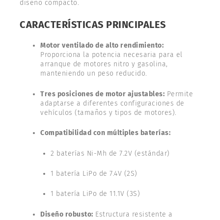
diseño compacto.
CARACTERÍSTICAS PRINCIPALES
Motor ventilado de alto rendimiento:
Proporciona la potencia necesaria para el
arranque de motores nitro y gasolina,
manteniendo un peso reducido.
Tres posiciones de motor ajustables:
Permite
adaptarse a diferentes configuraciones de
vehículos (tamaños y tipos de motores).
Compatibilidad con múltiples baterías:
2 baterías Ni-Mh de 7.2V (estándar)
1 batería LiPo de 7.4V (2S)
1 batería LiPo de 11.1V (3S)
Diseño robusto:
Estructura resistente a