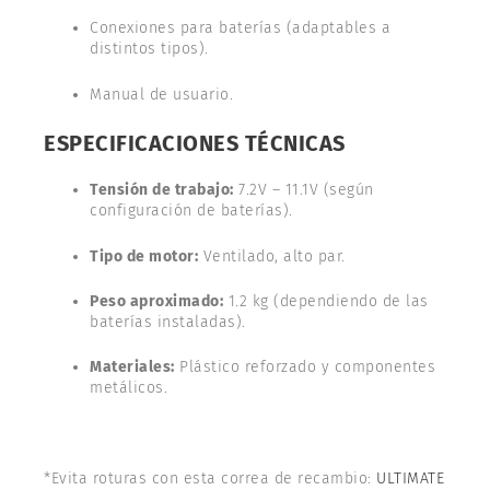
Conexiones para baterías (adaptables a
distintos tipos).
Manual de usuario.
ESPECIFICACIONES TÉCNICAS
Tensión de trabajo:
7.2V – 11.1V (según
configuración de baterías).
Tipo de motor:
Ventilado, alto par.
Peso aproximado:
1.2 kg (dependiendo de las
baterías instaladas).
Materiales:
Plástico reforzado y componentes
metálicos.
*Evita roturas con esta correa de recambio:
ULTIMATE