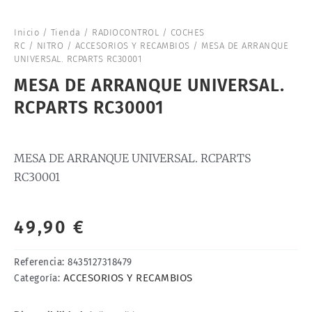
Inicio
/
Tienda
/
RADIOCONTROL
/
COCHES
RC
/
NITRO
/
ACCESORIOS Y RECAMBIOS
/ MESA DE ARRANQUE
UNIVERSAL. RCPARTS RC30001
MESA DE ARRANQUE UNIVERSAL.
RCPARTS RC30001
MESA DE ARRANQUE UNIVERSAL. RCPARTS
RC30001
49,90
€
Referencia:
8435127318479
ACCESORIOS Y RECAMBIOS
Categoría: