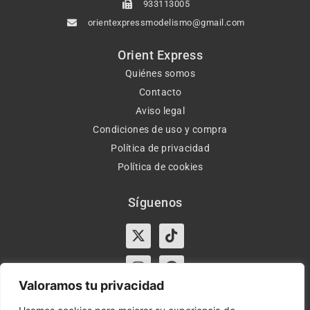
933113005
orientexpressmodelismo@gmail.com
Orient Express
Quiénes somos
Contacto
Aviso legal
Condiciones de uso y compra
Política de privacidad
Política de cookies
Síguenos
X-
Instagram
Tiktok
Facebook
twitter
Valoramos tu privacidad