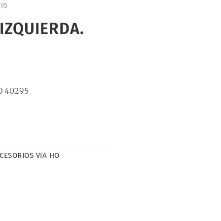
295
IZQUIERDA.
O 40295
CESORIOS VIA HO