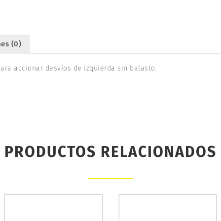
es (0)
para accionar desvíos de izquierda sin balasto.
PRODUCTOS RELACIONADOS