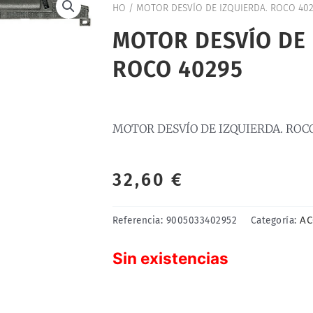
HO
/ MOTOR DESVÍO DE IZQUIERDA. ROCO 40
MOTOR DESVÍO DE 
ROCO 40295
MOTOR DESVÍO DE IZQUIERDA. ROC
32,60
€
AC
Referencia:
9005033402952
Categoría:
Sin existencias