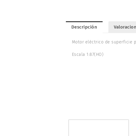
Descripción
Valoracion
Motor eléctrico de superficie 
Escala 1:87(HO)