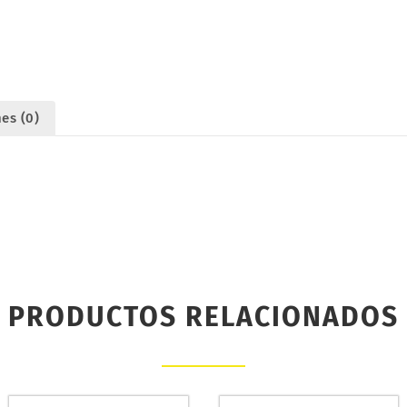
NEGRO
1/8.
PROCIRCUIT
PCY2101
cantidad
es (0)
PRODUCTOS RELACIONADOS