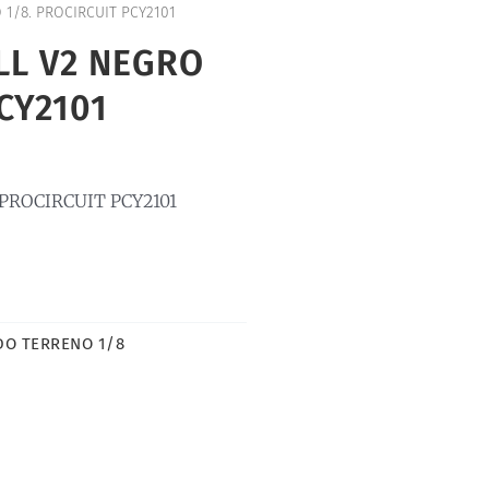
1/8. PROCIRCUIT PCY2101
LL V2 NEGRO
CY2101
 PROCIRCUIT PCY2101
DO TERRENO 1/8