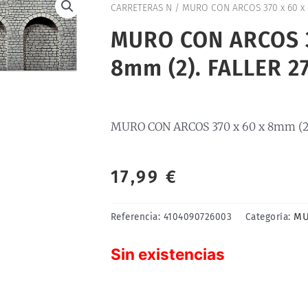
CARRETERAS N
/ MURO CON ARCOS 370 x 60 x 
MURO CON ARCOS 3
8mm (2). FALLER 2
MURO CON ARCOS 370 x 60 x 8mm (2
17,99
€
MU
Referencia:
4104090726003
Categoría:
Sin existencias