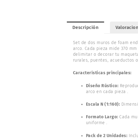
Descripción
Valoracion
Set de dos muros de foam end
arco. Cada pieza mide 370 mm 
delimitar o decorar tu maqueta
rurales, puentes, acueductos o
Características principales:
Diseño Rústico:
Reproduce
arco en cada pieza .
Escala N (1:160):
Dimensio
Formato Largo:
Cada muro
uniforme .
Pack de 2 Unidades:
Incl