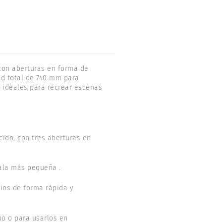
con aberturas en forma de
ud total de 740 mm para
o ideales para recrear escenas
ido, con tres aberturas en
ala más pequeña .
ios de forma rápida y
o o para usarlos en