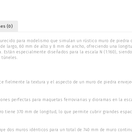
es (0)
urecido para modelismo que simulan un rústico muro de piedra 
de largo, 60 mm de alto y 8 mm de ancho, ofreciendo una longit
. Están especialmente diseñados para la escala N (1:160), siend
 túneles.
 fielmente la textura y el aspecto de un muro de piedra envejec
nes perfectas para maquetas ferroviarias y dioramas en la esc
 tiene 370 mm de longitud, lo que permite cubrir grandes espac
uye dos muros idénticos para un total de 740 mm de muro continu