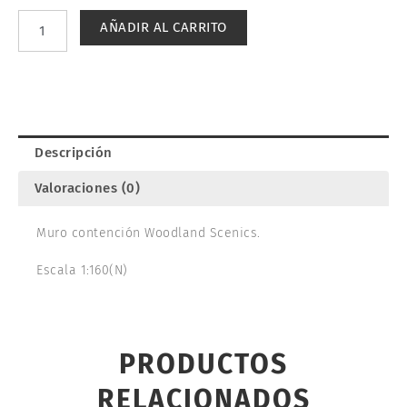
CONTENCIÓN.
AÑADIR AL CARRITO
WOODLAND
SCENICS
C1160
cantidad
Descripción
Valoraciones (0)
Muro contención Woodland Scenics.
Escala 1:160(N)
PRODUCTOS
RELACIONADOS