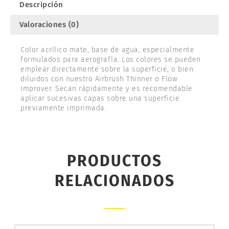
Descripción
Valoraciones (0)
Color acrílico mate, base de agua, especialmente
formulados para aerografía. Los colores se pueden
emplear directamente sobre la superficie, o bien
diluidos con nuestro Airbrush Thinner o Flow
Improver. Secan rápidamente y es recomendable
aplicar sucesivas capas sobre una superficie
previamente imprimada.
PRODUCTOS
RELACIONADOS