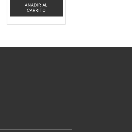
5
AÑADIR AL
CARRITO