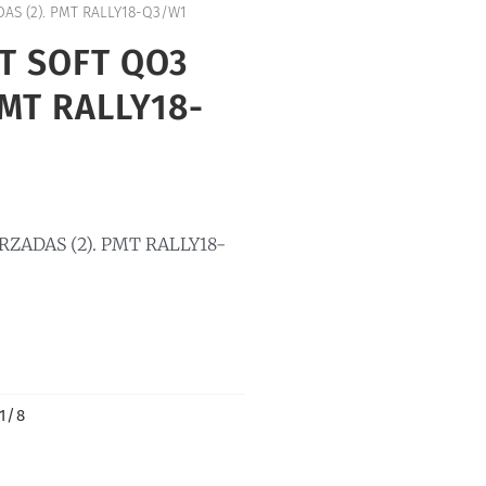
AS (2). PMT RALLY18-Q3/W1
T SOFT QO3
PMT RALLY18-
RZADAS (2). PMT RALLY18-
 1/8