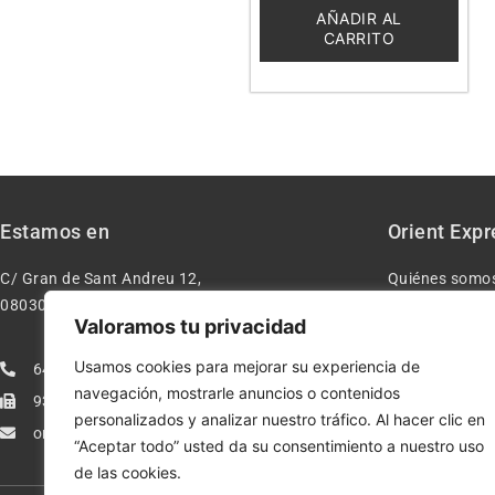
5
AÑADIR AL
CARRITO
Estamos en
Orient Expr
C/ Gran de Sant Andreu 12,
Quiénes somo
08030 – Barcelona España
Contacto
Valoramos tu privacidad
Aviso legal
Usamos cookies para mejorar su experiencia de
640277962
Condiciones d
navegación, mostrarle anuncios o contenidos
933113005
Política de pr
personalizados y analizar nuestro tráfico. Al hacer clic en
orientexpressmodelismo@gmail.com
Política de co
“Aceptar todo” usted da su consentimiento a nuestro uso
de las cookies.