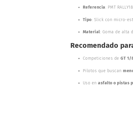
Referencia
: PMT RALLY1
Tipo
: Slick con micro-e
Material
: Goma de alta 
Recomendado par
Competiciones de
GT 1/
Pilotos que buscan
meno
Uso en
asfalto o pistas 