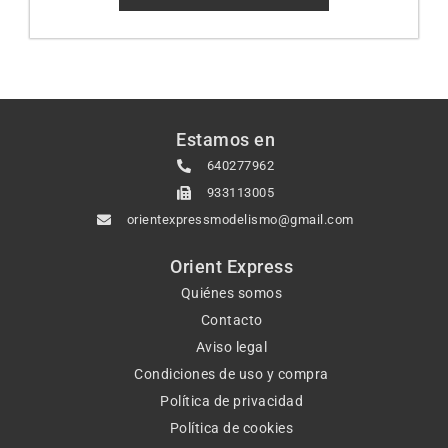
Estamos en
640277962
933113005
orientexpressmodelismo@gmail.com
Orient Express
Quiénes somos
Contacto
Aviso legal
Condiciones de uso y compra
Política de privacidad
Política de cookies