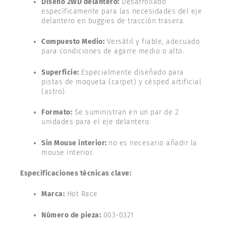
Diseño 2WD delantero:
Desarrollado
específicamente para las necesidades del eje
delantero en buggies de tracción trasera.
Compuesto Medio:
Versátil y fiable, adecuado
para condiciones de agarre medio o alto.
Superficie:
Especialmente diseñado para
pistas de moqueta (carpet) y césped artificial
(astro).
Formato:
Se suministran en un par de 2
unidades para el eje delantero.
Sin Mouse interior:
no es necesario añadir la
mouse interior.
Especificaciones técnicas clave:
Marca:
Hot Race
Número de pieza:
003-0321