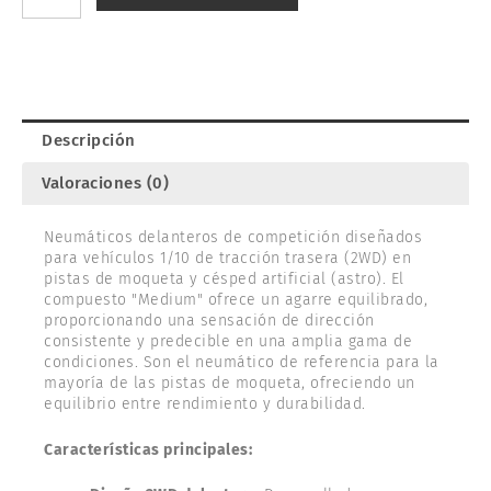
MEDIUM
2WD
1/10.
HOT
RACE
003-
Descripción
0321
cantidad
Valoraciones (0)
Neumáticos delanteros de competición diseñados
para vehículos 1/10 de tracción trasera (2WD) en
pistas de moqueta y césped artificial (astro). El
compuesto "Medium" ofrece un agarre equilibrado,
proporcionando una sensación de dirección
consistente y predecible en una amplia gama de
condiciones. Son el neumático de referencia para la
mayoría de las pistas de moqueta, ofreciendo un
equilibrio entre rendimiento y durabilidad.
Características principales: