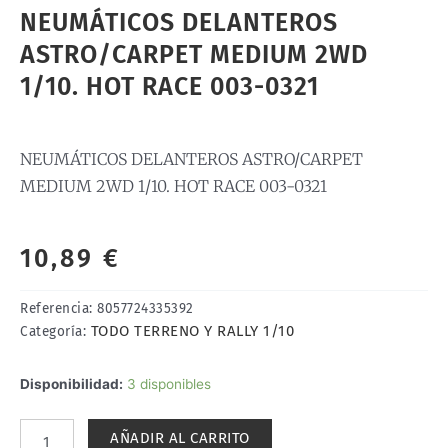
NEUMÁTICOS DELANTEROS
ASTRO/CARPET MEDIUM 2WD
1/10. HOT RACE 003-0321
NEUMÁTICOS DELANTEROS ASTRO/CARPET
MEDIUM 2WD 1/10. HOT RACE 003-0321
10,89
€
Referencia:
8057724335392
TODO TERRENO Y RALLY 1/10
Categoría:
NEUMÁTICOS
Disponibilidad:
3 disponibles
DELANTEROS
ASTRO/CARPET
AÑADIR AL CARRITO