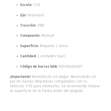
Escala:
1/10
Eje:
Delantero
Tracción:
2WD
Compuesto:
Medium
Superficie:
Moqueta / Astro
Cantidad:
2 unidades (par)
Código de barras EAN:
5051294204921
¡Importante!
Neumáticos sin pegar. Necesitarás un
par de llantas delanteras compatibles con tu
vehículo 1/10 para montarlos. Se recomienda limpiar
la superficie de la llanta antes del pegado.