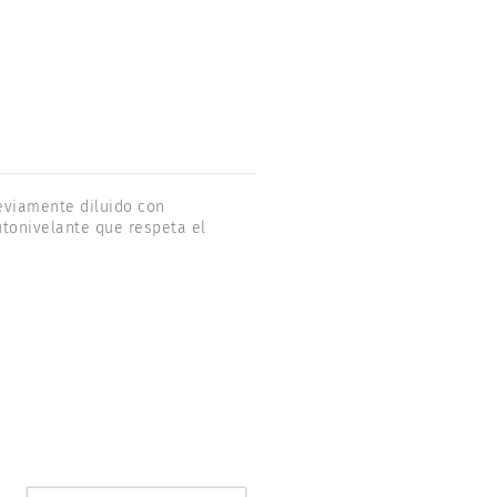
reviamente diluido con
utonivelante que respeta el