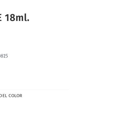
 18ml.
815
DEL COLOR