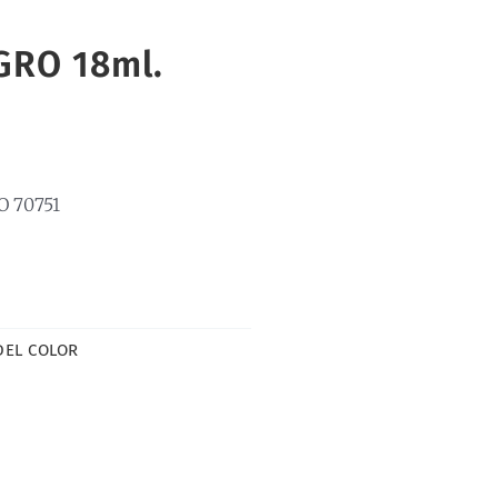
GRO 18ml.
O 70751
EL COLOR