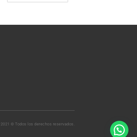
t 2021 © Todos los derechos reservados.