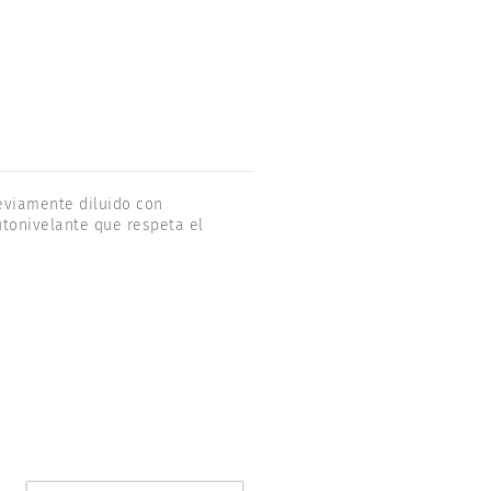
reviamente diluido con
utonivelante que respeta el